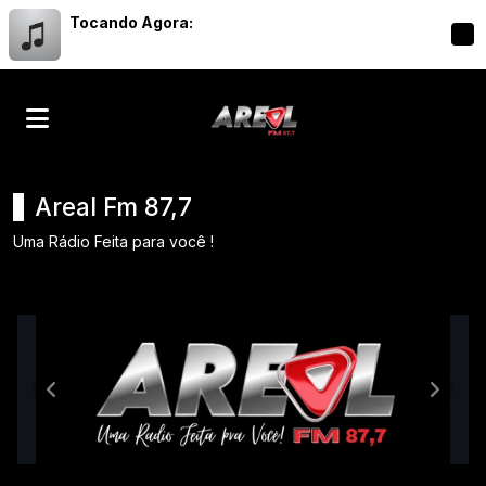
Tocando Agora:
Areal Fm 87,7
Uma Rádio Feita para você !
Rádio Areal FM 87. 7
Anterior
Próxim