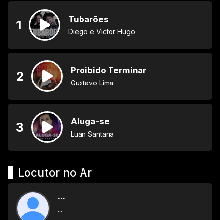
Tubarões
1
Diego e Victor Hugo
Proibido Terminar
2
Gustavo Lima
Aluga-se
3
Luan Santana
Locutor no Ar
...
...