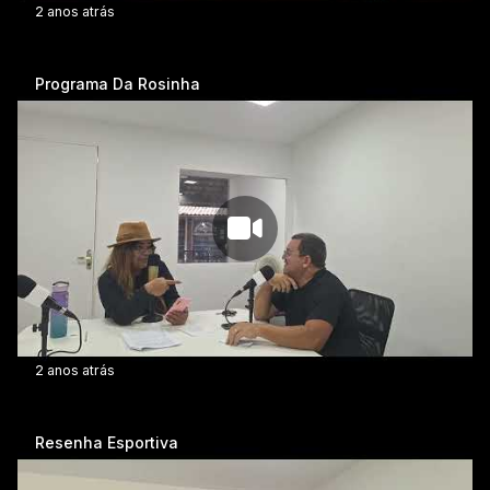
2 anos atrás
Programa Da Rosinha
2 anos atrás
Resenha Esportiva