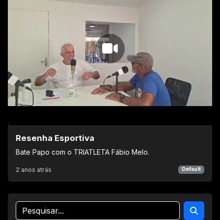
Resenha Esportiva
Bate Papo com o TRIATLETA Fábio Melo.
2 anos atrás
Default