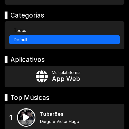
Categorias
Todos
Default
Aplicativos
Multiplataforma
App Web
Top Músicas
Tubarões
1
Diego e Victor Hugo