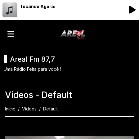
Tocando Agora:
Areal Fm 87,7
Uma Rádio Feita para você !
Vídeos - Default
Início
Vídeos
Default