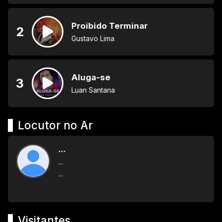
Proibido Terminar
2
Gustavo Lima
Aluga-se
3
Luan Santana
Locutor no Ar
...
...
...
Visitantes